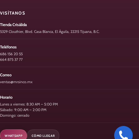
VISÍTANOS
Tienda Crisálida
5329 Clouthier, Blvd. Casa Blanca, El Águila, 22215 Tijuana, B.C.
Teléfonos
686 156 20 55
664 875 37 77
Correo
ventas@mrsinco.mx
Horario
Lunes a viernes: 8:30 AM – 5:00 PM
Sábado: 9:00 AM – 2:00 PM
Domingo: cerrado
WHATSAPP
CÓMO LLEGAR