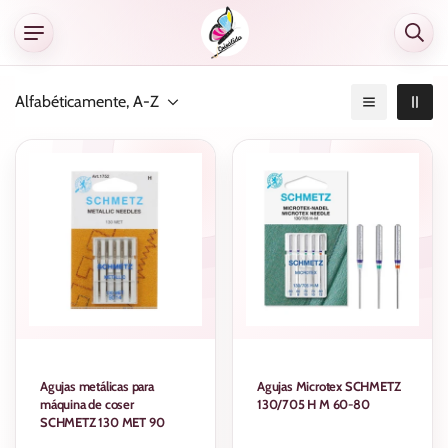
Alfabéticamente, A-Z
Agujas metálicas para
Agujas Microtex SCHMETZ
máquina de coser
130/705 H M 60-80
SCHMETZ 130 MET 90