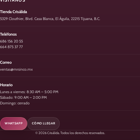
Tienda Crisálida
5329 Clouthier, Blvd. Casa Blanca, El Águila, 22215 Tijuana, B.C.
Teléfonos
686 156 20 55
664 875 37 77
Correo
ventas@mrsinco.mx
Horario
Lunes a viernes: 8:30 AM – 5:00 PM
Sábado: 9:00 AM – 2:00 PM
Domingo: cerrado
WHATSAPP
CÓMO LLEGAR
© 2026 Crisálida. Todos los derechos reservados.